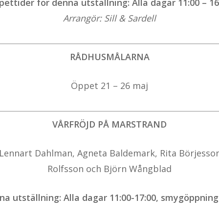
ettider för denna utställning: Alla dagar 11:00 – 16
Arrangör: Sill & Sardell
RÅDHUSMÅLARNA
Öppet 21 – 26 maj
VÅRFRÖJD PÅ MARSTRAND
 Lennart Dahlman, Agneta Baldemark, Rita Börjesson
Rolfsson och Björn Wångblad
a utställning: Alla dagar 11:00-17:00, smygöppning