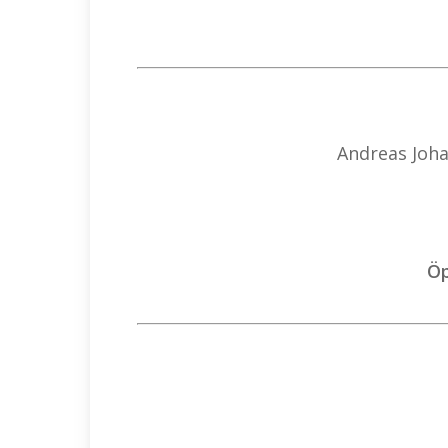
Andreas Joha
Öp