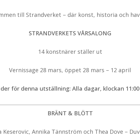
mmen till Strandverket – där konst, historia och hav
STRANDVERKETS VÅRSALONG
14 konstnärer ställer ut
Vernissage 28 mars, öppet 28 mars – 12 april
der för denna utställning: Alla dagar, klockan 11:00 
BRÄNT & BLÖTT
 Keserovic, Annika Tännström och Thea Dove – Du