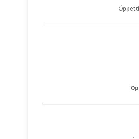
Öppetti
Öpp