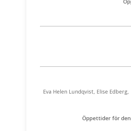
Öpp
Eva Helen Lundqvist, Elise Edberg,
Öppettider för denn