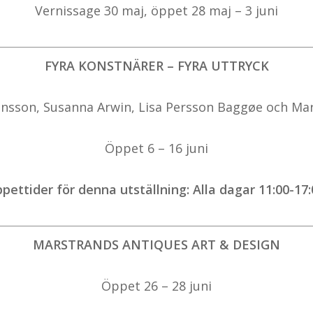
Vernissage 30 maj, öppet 28 maj – 3 juni
FYRA KONSTNÄRER – FYRA UTTRYCK
nsson, Susanna Arwin, Lisa Persson Baggøe och Ma
Öppet 6 – 16 juni
pettider för denna utställning: Alla dagar 11:00-17:
MARSTRANDS ANTIQUES ART & DESIGN
Öppet 26 – 28 juni